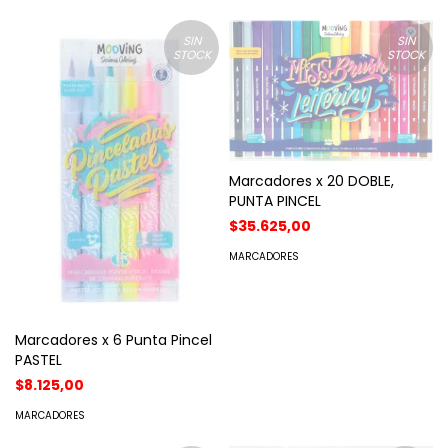
SIN
SIN
STOCK
STOCK
Marcadores x 20 DOBLE,
PUNTA PINCEL
$35.625,00
MARCADORES
Marcadores x 6 Punta Pincel
PASTEL
$8.125,00
MARCADORES