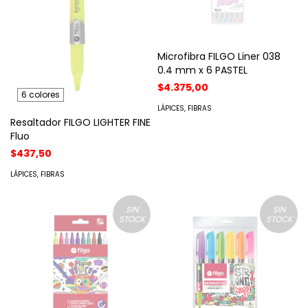
Microfibra FILGO Liner 038
0.4 mm x 6 PASTEL
$4.375,00
6 colores
LÁPICES, FIBRAS
Resaltador FILGO LIGHTER FINE
Fluo
$437,50
LÁPICES, FIBRAS
SIN
SIN
STOCK
STOCK