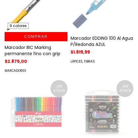
9 colores
COMPRAR
Marcador EDDING 100 Al Agua
P/Redonda AZUL
Marcador BIC Marking
$1.819,99
permanente fino con grip
$2.875,00
LÁPICES, FIBRAS
MARCADORES
SIN
SIN
STOCK
STOCK