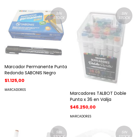
SIN
SIN
STOCK
STOCK
Marcador Permanente Punta
Redonda SABONIS Negro
$1.125,00
MARCADORES
Marcadores TALBOT Doble
Punta x 36 en Valija
$46.250,00
MARCADORES
SIN
SIN
STOCK
STOCK