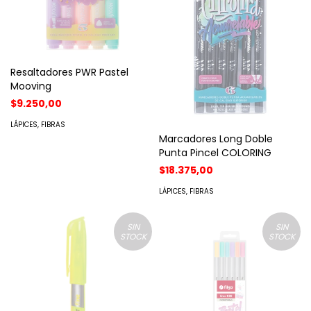
Resaltadores PWR Pastel
Mooving
$9.250,00
LÁPICES, FIBRAS
Marcadores Long Doble
Punta Pincel COLORING
$18.375,00
LÁPICES, FIBRAS
SIN
SIN
STOCK
STOCK