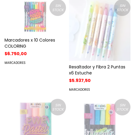
SIN
SIN
STOCK
STOCK
Marcadores x 10 Colores
COLORING
$6.750,00
MARCADORES
Resaltador y Fibra 2 Puntas
x6 Estuche
$5.937,50
MARCADORES
SIN
SIN
STOCK
STOCK