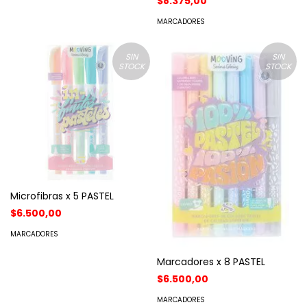
$8.375,00
MARCADORES
SIN
SIN
STOCK
STOCK
Microfibras x 5 PASTEL
$6.500,00
MARCADORES
Marcadores x 8 PASTEL
$6.500,00
MARCADORES