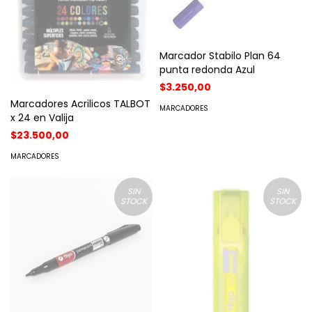
Marcador Stabilo Plan 64
punta redonda Azul
$3.250,00
Marcadores Acrilicos TALBOT
MARCADORES
x 24 en Valija
$23.500,00
MARCADORES
SIN
SIN
STOCK
STOCK