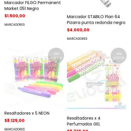
Marcador FILGO Permanent
Market 051 Negro
$1.500,00
Marcador STABILO Plan 64
Pizarra punta redonda negro
MARCADORES
$4.000,00
MARCADORES
SIN
SIN
STOCK
STOCK
Resaltadores x 5 NEON
Resaltadores x 4
$8.125,00
Perfumados GEL
MARCADORES