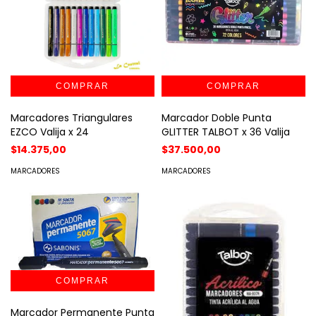
Marcadores Triangulares
Marcador Doble Punta
EZCO Valija x 24
GLITTER TALBOT x 36 Valija
$14.375,00
$37.500,00
MARCADORES
MARCADORES
Marcador Permanente Punta