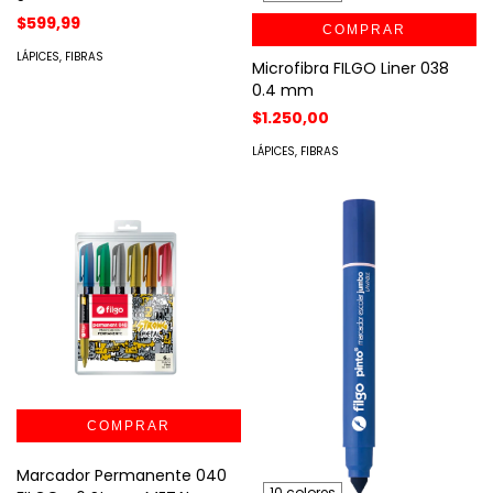
$599,99
COMPRAR
LÁPICES, FIBRAS
Microfibra FILGO Liner 038
0.4 mm
$1.250,00
LÁPICES, FIBRAS
Marcador Permanente 040
10 colores