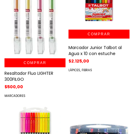
Marcador Junior Talbot al
Agua x 10 con estuche
$2.125,00
COMPRAR
LÁPICES, FIBRAS
Resaltador Fluo LIGHTER
300FILGO
$500,00
MARCADORES