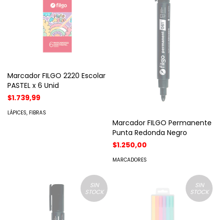
Marcador FILGO 2220 Escolar
PASTEL x 6 Unid
$1.739,99
LÁPICES, FIBRAS
Marcador FILGO Permanente
Punta Redonda Negro
$1.250,00
MARCADORES
SIN
SIN
STOCK
STOCK