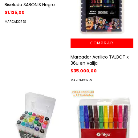
Biselada SABONIS Negro
$1.125,00
MARCADORES
Marcador Acrilico TALBOT x
36u en Valija
$35.000,00
MARCADORES