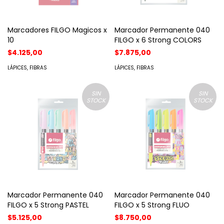
Marcadores FILGO Magicos x
Marcador Permanente 040
10
FILGO x 6 Strong COLORS
$4.125,00
$7.875,00
LÁPICES, FIBRAS
LÁPICES, FIBRAS
SIN
SIN
STOCK
STOCK
Marcador Permanente 040
Marcador Permanente 040
FILGO x 5 Strong PASTEL
FILGO x 5 Strong FLUO
$5.125,00
$8.750,00