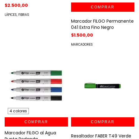
$2.500,00
LÁPICES, FIBRAS
Marcador FILGO Permanente
041 Extra Fino Negro
$1.500,00
MARCADORES
4 colores
COMPRAR
Marcador FILGO al Agua
Resaltador FABER T49 Verde
Punta Redonda