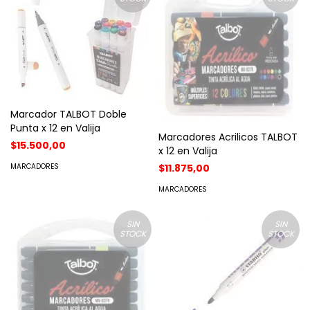
Marcador TALBOT Doble
Punta x 12 en Valija
Marcadores Acrilicos TALBOT
$15.500,00
x 12 en Valija
$11.875,00
MARCADORES
MARCADORES
SIN
SIN
STOCK
STOCK