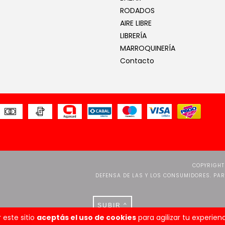
RODADOS
AIRE LIBRE
LIBRERÍA
MARROQUINERÍA
Contacto
COPYRIGHT
DEFENSA DE LAS Y LOS CONSUMIDORES. PA
SUBIR ^
 este sitio
aceptás el uso de cookies
para agilizar tu experie