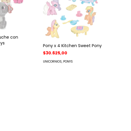
luche con
oys
Pony x 4 Kitchen Sweet Pony
$30.625,00
UNICORNIOS, PONYS