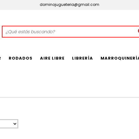
dominojugueteria@gmail.com
R
RODADOS
AIRE LIBRE
LIBRERÍA
MARROQUINERÍ