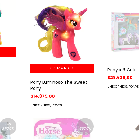
Pony x 6 Color
$28.625,00
Pony Luminoso The Sweet
UNICORNIOS, PONY
Pony
$14.375,00
UNICORNIOS, PONYS
SIN
SIN
STOCK
STOCK