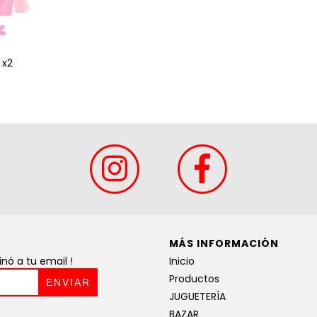
 x2
MÁS INFORMACIÓN
ó a tu email !
Inicio
Productos
JUGUETERÍA
BAZAR