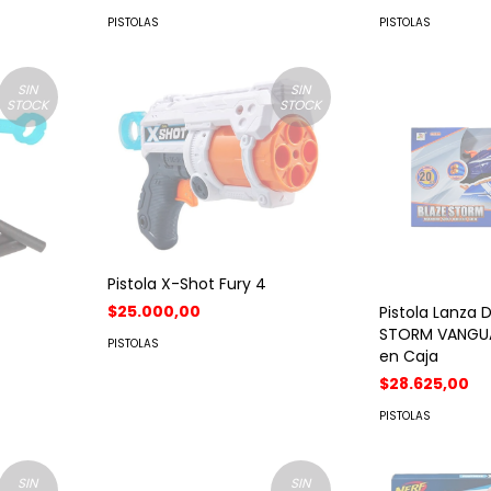
PISTOLAS
PISTOLAS
SIN
SIN
STOCK
STOCK
Pistola X-Shot Fury 4
$25.000,00
Pistola Lanza 
STORM VANGUA
PISTOLAS
en Caja
$28.625,00
PISTOLAS
SIN
SIN