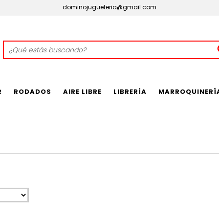
dominojugueteria@gmail.com
R
RODADOS
AIRE LIBRE
LIBRERÍA
MARROQUINERÍ