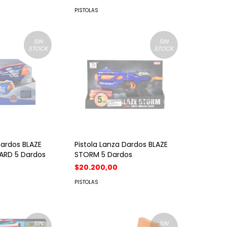
PISTOLAS
SIN
SIN
STOCK
STOCK
Dardos BLAZE
Pistola Lanza Dardos BLAZE
RD 5 Dardos
STORM 5 Dardos
$20.200,00
PISTOLAS
SIN
SIN