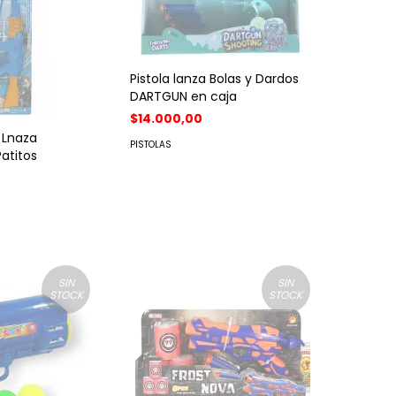
Pistola lanza Bolas y Dardos
DARTGUN en caja
$14.000,00
 Lnaza
PISTOLAS
atitos
SIN
SIN
STOCK
STOCK