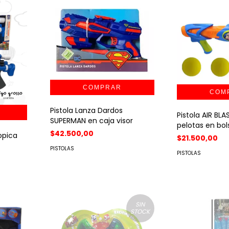
Pistola Lanza Dardos
Pistola AIR BLA
SUPERMAN en caja visor
pelotas en bol
$42.500,00
opica
$21.500,00
PISTOLAS
PISTOLAS
SIN
STOCK