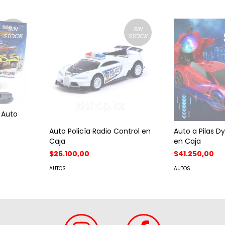
SIN
SIN
STOCK
STOCK
 Auto
Auto Policía Radio Control en
Auto a Pilas 
Caja
en Caja
$26.100,00
$41.250,00
AUTOS
AUTOS