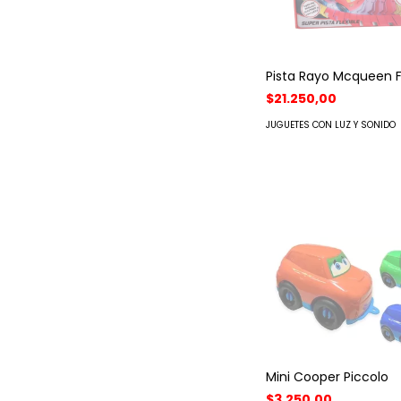
Pista Rayo Mcqueen F
$21.250,00
JUGUETES CON LUZ Y SONIDO
Mini Cooper Piccolo
$3.250,00