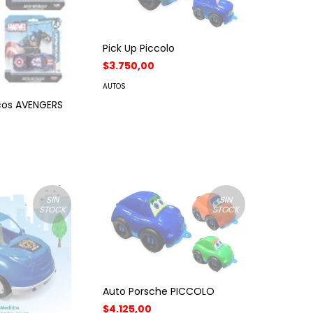
Pick Up Piccolo
$3.750,00
AUTOS
icos AVENGERS
SIN
SIN
STOCK
STOCK
Auto Porsche PICCOLO
$4.125,00