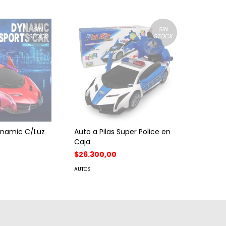
SIN
SIN
STOCK
STOCK
Dynamic C/Luz
Auto a Pilas Super Police en
Caja
$26.300,00
AUTOS