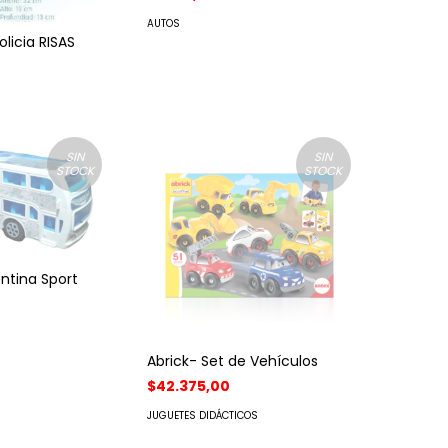
AUTOS
olicia RISAS
SIN
SIN
STOCK
STOCK
ntina Sport
Abrick- Set de Vehículos
$42.375,00
JUGUETES DIDÁCTICOS