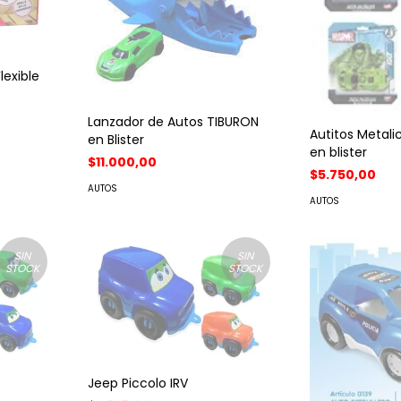
lexible
Lanzador de Autos TIBURON
Autitos Metal
en Blister
en blister
$11.000,00
$5.750,00
AUTOS
AUTOS
SIN
SIN
STOCK
STOCK
Jeep Piccolo IRV