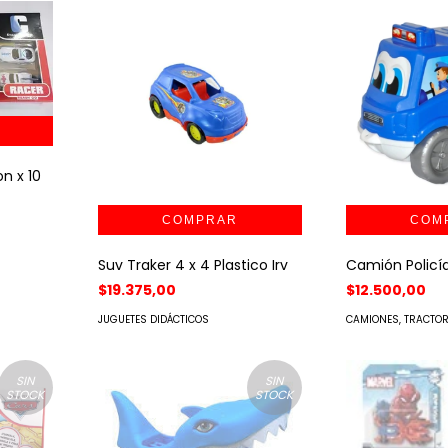
n x 10
Suv Traker 4 x 4 Plastico Irv
Camión Policía
$19.375,00
$12.500,00
JUGUETES DIDÁCTICOS
CAMIONES, TRACTOR
SIN
SIN
STOCK
STOCK