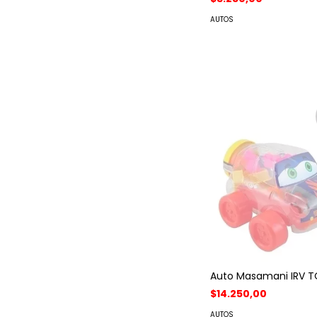
AUTOS
Auto Masamani IRV 
$14.250,00
AUTOS