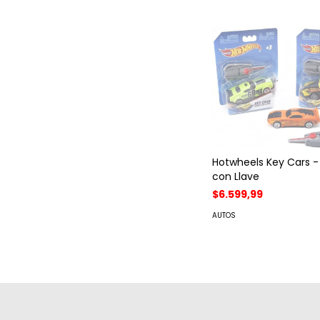
Hotwheels Key Cars -
con Llave
$6.599,99
AUTOS