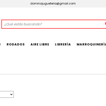
dominojugueteria@gmail.com
R
RODADOS
AIRE LIBRE
LIBRERÍA
MARROQUINERÍ