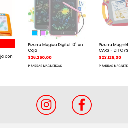
Pizarra Magica Digital 10" en
Pizarra Magné
Caja
CARS - DITOY
ija con
$26.250,00
$23.125,00
PIZARRAS MAGNETICAS
PIZARRAS MAGNETI