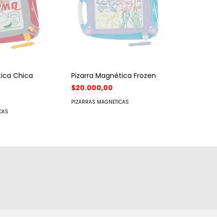
tica Chica
Pizarra Magnética Frozen
S
$20.000,00
PIZARRAS MAGNETICAS
CAS