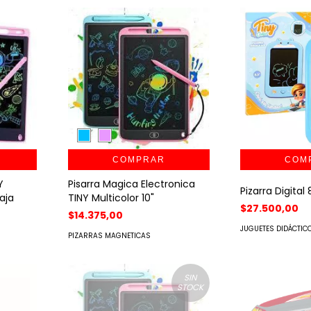
COMPRAR
Y
Pisarra Magica Electronica
Pizarra Digital 
aja
TINY Multicolor 10"
$27.500,00
$14.375,00
JUGUETES DIDÁCTIC
PIZARRAS MAGNETICAS
SIN
STOCK