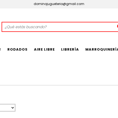
dominojugueteria@gmail.com
R
RODADOS
AIRE LIBRE
LIBRERÍA
MARROQUINERÍ