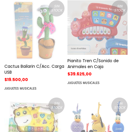
SIN
SIN
STOCK
STOCK
Pianito Tren C/Sonido de
Cactus Bailarin C/Acc. Carga
Animales en Caja
USB
$39.625,00
$19.500,00
JUGUETES MUSICALES
JUGUETES MUSICALES
SIN
SIN
STOCK
STOCK