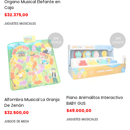
Organo Musical Elefante en
Caja
$32.375,00
JUGUETES MUSICALES
SIN
SIN
STOCK
STOCK
Piano Animalitos Interactivo
Alfombra Musical La Granja
BABY GUS
De Zenón
$49.000,00
$32.500,00
JUGUETES MUSICALES
JUEGOS DE MESA