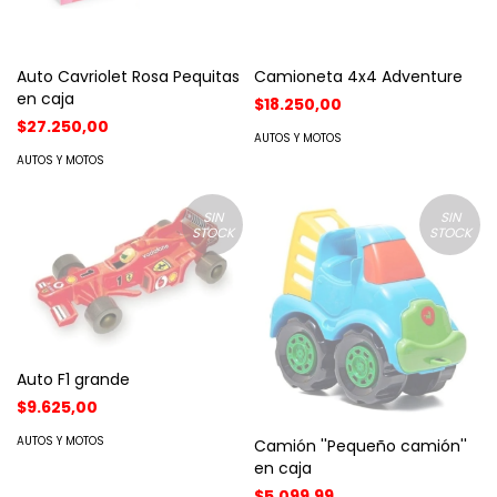
Auto Cavriolet Rosa Pequitas
Camioneta 4x4 Adventure
en caja
$18.250,00
$27.250,00
AUTOS Y MOTOS
AUTOS Y MOTOS
SIN
SIN
STOCK
STOCK
Auto F1 grande
$9.625,00
AUTOS Y MOTOS
Camión ''Pequeño camión''
en caja
$5.099,99