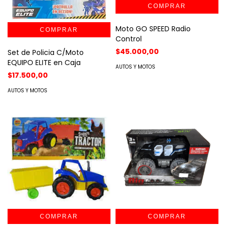
Moto GO SPEED Radio
Control
$45.000,00
Set de Policia C/Moto
EQUIPO ELITE en Caja
AUTOS Y MOTOS
$17.500,00
AUTOS Y MOTOS