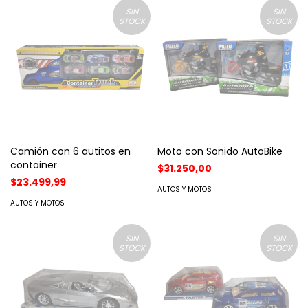
SIN
SIN
STOCK
STOCK
Camión con 6 autitos en
Moto con Sonido AutoBike
container
$31.250,00
$23.499,99
AUTOS Y MOTOS
AUTOS Y MOTOS
SIN
SIN
STOCK
STOCK