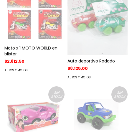
Moto x 1 MOTO WORLD en
blister
Auto deportivo Rodado
$2.812,50
$8.125,00
AUTOS Y MOTOS
AUTOS Y MOTOS
SIN
SIN
STOCK
STOCK