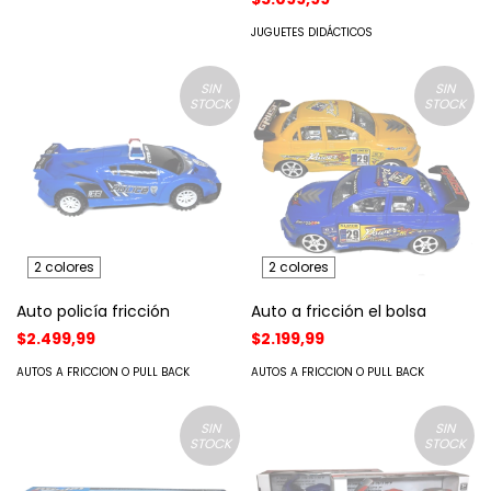
JUGUETES DIDÁCTICOS
SIN
SIN
STOCK
STOCK
2 colores
2 colores
Auto policía fricción
Auto a fricción el bolsa
$2.499,99
$2.199,99
AUTOS A FRICCION O PULL BACK
AUTOS A FRICCION O PULL BACK
SIN
SIN
STOCK
STOCK