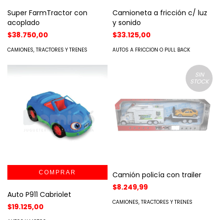
Super FarmTractor con
Camioneta a fricción c/ luz
acoplado
y sonido
$38.750,00
$33.125,00
CAMIONES, TRACTORES Y TRENES
AUTOS A FRICCION O PULL BACK
SIN
STOCK
Camión policía con trailer
$8.249,99
Auto P911 Cabriolet
CAMIONES, TRACTORES Y TRENES
$19.125,00