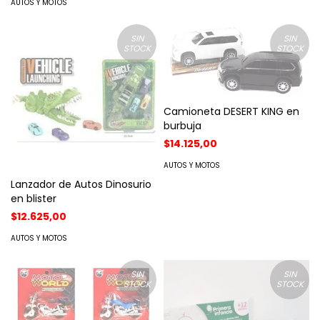
AUTOS Y MOTOS
SIN
SIN
STOCK
STOCK
Camioneta DESERT KING en
burbuja
$14.125,00
AUTOS Y MOTOS
Lanzador de Autos Dinosurio
en blister
$12.625,00
AUTOS Y MOTOS
SIN
SIN
STOCK
STOCK