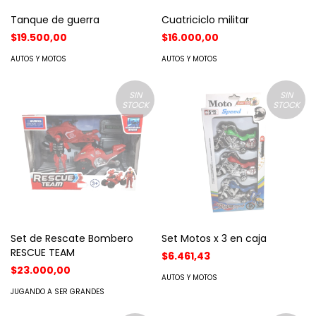
Tanque de guerra
Cuatriciclo militar
$19.500,00
$16.000,00
AUTOS Y MOTOS
AUTOS Y MOTOS
SIN
SIN
STOCK
STOCK
Set de Rescate Bombero
Set Motos x 3 en caja
RESCUE TEAM
$6.461,43
$23.000,00
AUTOS Y MOTOS
JUGANDO A SER GRANDES