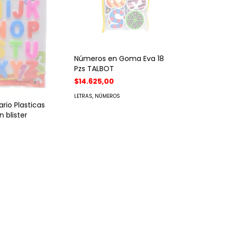
Números en Goma Eva 18
Pzs TALBOT
$14.625,00
LETRAS, NÚMEROS
rio Plasticas
 blister