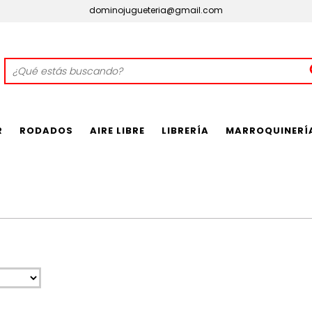
dominojugueteria@gmail.com
R
RODADOS
AIRE LIBRE
LIBRERÍA
MARROQUINERÍ