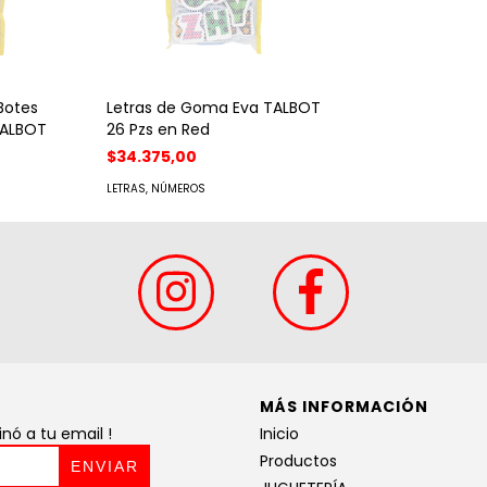
Botes
Letras de Goma Eva TALBOT
TALBOT
26 Pzs en Red
$34.375,00
LETRAS, NÚMEROS
MÁS INFORMACIÓN
ó a tu email !
Inicio
Productos