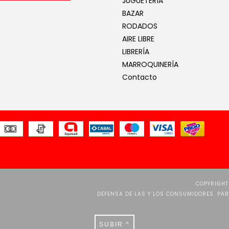
JUGUETERÍA
BAZAR
RODADOS
AIRE LIBRE
LIBRERÍA
MARROQUINERÍA
Contacto
COPYRIGHT
DEFENSA DE LAS Y LOS CONSUMIDORES. PA
SUBIR ^