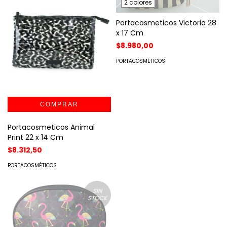
2 colores
Portacosmeticos Victoria 28
x 17 Cm
$8.980,00
PORTACOSMÉTICOS
Portacosmeticos Animal
Print 22 x 14 Cm
$8.312,50
PORTACOSMÉTICOS
SIN
STOCK