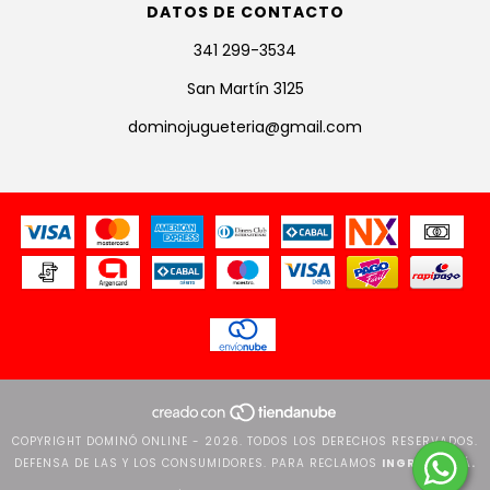
DATOS DE CONTACTO
341 299-3534
San Martín 3125
dominojugueteria@gmail.com
COPYRIGHT DOMINÓ ONLINE - 2026. TODOS LOS DERECHOS RESERVADOS.
DEFENSA DE LAS Y LOS CONSUMIDORES. PARA RECLAMOS
INGRESÁ ACÁ.